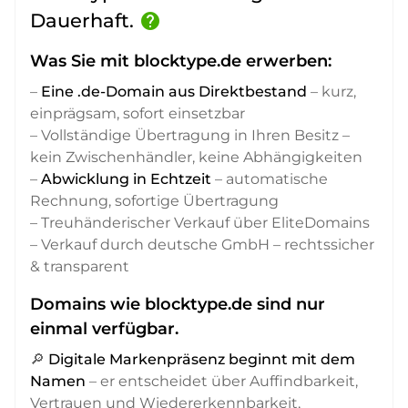
Dauerhaft.
help
Was Sie mit blocktype.de erwerben:
–
Eine .de-Domain aus Direktbestand
– kurz,
einprägsam, sofort einsetzbar
– Vollständige Übertragung in Ihren Besitz –
kein Zwischenhändler, keine Abhängigkeiten
–
Abwicklung in Echtzeit
– automatische
Rechnung, sofortige Übertragung
– Treuhänderischer Verkauf über EliteDomains
– Verkauf durch deutsche GmbH – rechtssicher
& transparent
Domains wie blocktype.de sind nur
einmal verfügbar.
🔎
Digitale Markenpräsenz beginnt mit dem
Namen
– er entscheidet über Auffindbarkeit,
Vertrauen und Wiedererkennbarkeit,